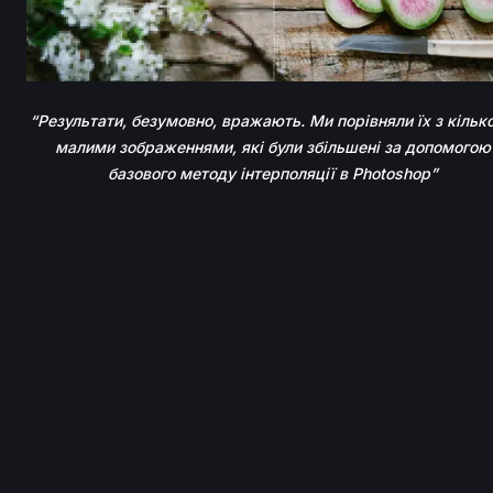
“
Результати, безумовно, вражають. Ми порівняли їх з кільк
малими зображеннями, які були збільшені за допомогою
базового методу інтерполяції в Photoshop
”