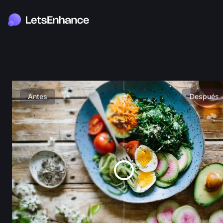
Antes
Después